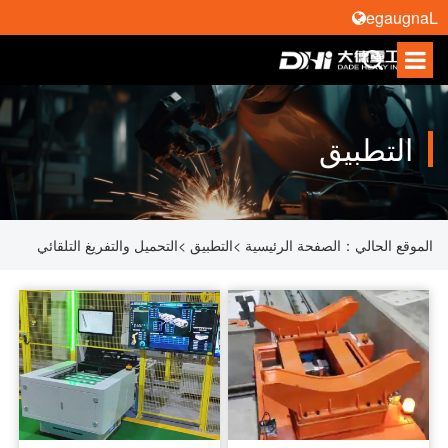
Language
التطبيق
الموقع الحالي：
الصفحة الرئيسية
>
التطبيق
>
التحميل والتفريغ التلقائي