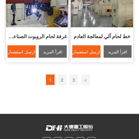
خط لحام آلي لمعالجة العادم
غرفة لحام الروبوت الصناعة التنقية
اقرأ المزيد
ارسل استفسار
اقرأ المزيد
ارسل استفسار
1
2
3
>