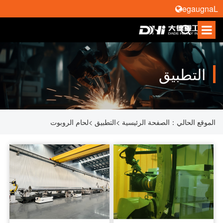
Language
التطبيق
الموقع الحالي：
الصفحة الرئيسية
>
التطبيق
>
لحام الروبوت