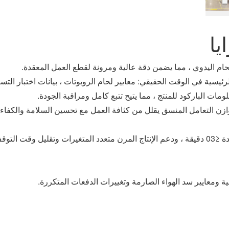
يا
للحام اليدوي ، مما يضمن دقة عالية ومرونة لقطع العمل المعقدة.
لرئيسية في الوقت الحقيقي: معايير لحام الروبوتات ، بيانات اختبار الت
علومات الباركود للمنتج ، مما يتيح تتبع كامل ومراقبة الجودة.
وازن التعامل المنسق يقلل من كثافة العمل مع تحسين السلامة والكفاء
 ≤30 دقيقة ، ودعم الإنتاج المرن متعدد المتغيرات وتقليل وقت التوق
ية ومعايير سد الهواء الصارمة وتغييرات الدفعات المتكررة.