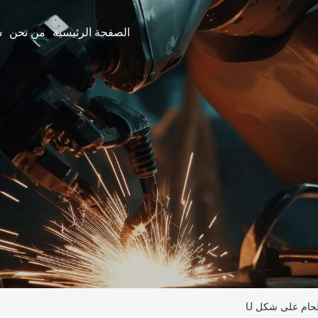
الصفحة الرئيسية
من نحن
لحام على شكل U