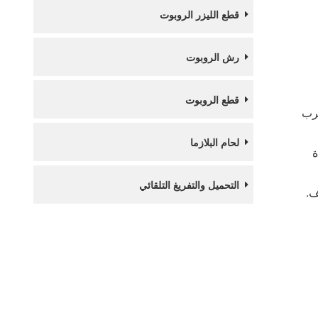
قطع الليزر الروبوت
رش الروبوت
قطع الروبوت
سرب
لحام البلازما
ة
التحميل والتفريغ التلقائي
ف.