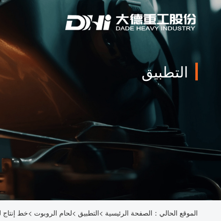
التطبيق
الموقع الحالي：
الصفحة الرئيسية
>
التطبيق
>
لحام الروبوت
>
خط إنتاج 