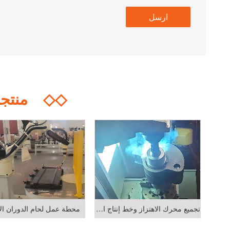
◇◇
منتجا
تجميع محرك الاهتزاز وخط إنتاج اللحام
محطة عمل لحام الدوران ال