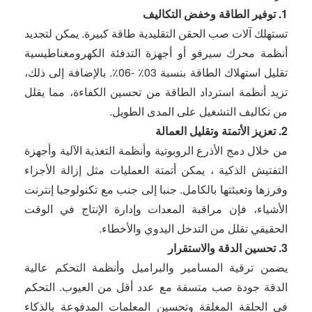
1. توفير الطاقة وخفض التكاليف
تستهلك آلات صب الحقن التقليدية طاقة كبيرة. يمكن لتجديد
أنظمة محرك سيرفو أو أجهزة التدفئة الكهرومغناطيسية
تقليل استهلاك الطاقة بنسبة 30٪ -60٪. بالإضافة إلى ذلك،
تزيد أنظمة استرداد الطاقة من تحسين الكفاءة، مما يقلل
من تكاليف التشغيل على المدى الطويل.
2. تعزيز الأتمتة وتقليل العمالة
من خلال دمج الأذرع الروبوتية وأنظمة التغذية الآلية وأجهزة
التفتيش الذكية ، يمكن أتمتة العمليات مثل إزالة الأجزاء
وفرزها وتعبئتها بالكامل. جنبا إلى جنب مع تكنولوجيا إنترنت
الأشياء، فإن مراقبة المعدات وإدارة الإنتاج في الوقت
الحقيقي تقلل من التدخل اليدوي والأخطاء.
3. تحسين الدقة والاستقرار
يضمن ترقية المسامير والبراميل وأنظمة التحكم عالية
الدقة جودة صب متسقة مع عدد أقل من العيوب. التحكم
في الحلقة المغلقة وتحسين المعلمات المدفوعة بالذكاء