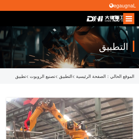
Language
التطبيق
الموقع الحالي：
الصفحة الرئيسية
>
التطبيق
>
تصنيع الروبوت
>
تطبيق
معالجة الروبوت في تحويل آلة صب الحقن