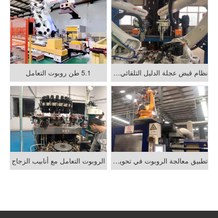
نظام قبض عجلة الدليل التلقائي والتجميع
1.5 طن روبوت التعامل
تطبيق معالجة الروبوت في تحويل آلة صب الحقن
الروبوت التعامل مع أنابيب الزجاج