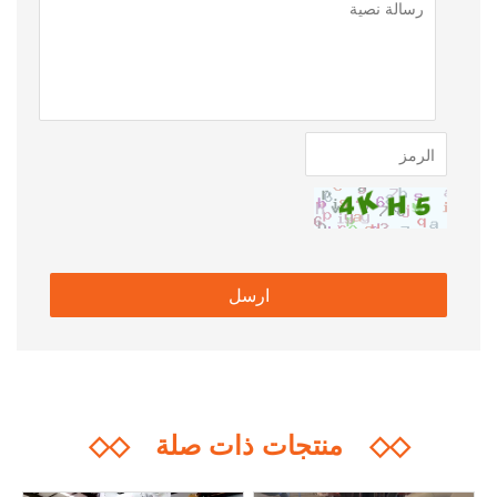
◇◇
منتجات ذات صلة
◇◇