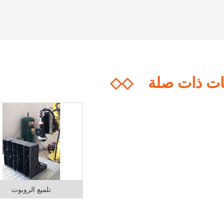
ت ذات صلة
◇◇
تلميع الروبوت