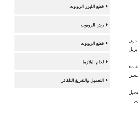
قطع الليزر الروبوت
رش الروبوت
 دون
قطع الروبوت
يزيل
لحام البلازما
ة مع
تحسن
التحميل والتفريغ التلقائي
سجيل
ة.