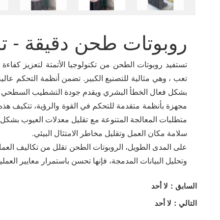
روبوتات طحن دقيقة - تد
تستفيد روبوتات الطحن من تكنولوجيا الأتمتة لتعزيز كفاءة
تعب ، وهي مثالية للتصنيع الكبير. تضمن أنظمة التحكم عال
بشكل فعال الخطأ البشري ويقدم جودة التشطيب السطحي ا
مجهزة بأنظمة متقدمة للتحكم في القوة والرؤية، تتكيف هذه 
متطلبات المعالجة المتنوعة مع تقليل معدلات العيوب بشكل ك
سلامة مكان العمل وتقليل مخاطر الامتثال البيئي.
على المدى الطويل، الروبوتات الطحن تقلل من تكاليف العما
وتحليل البيانات المدمجة، فإنها تحسن باستمرار معايير العملي
السابق：لا أحد
التالي：لا أحد