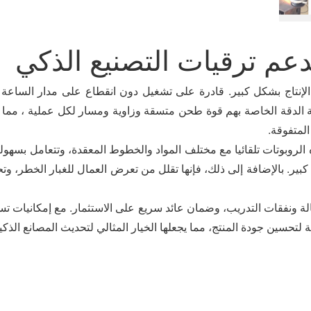
عم ترقيات التصنيع الذكي
 الإنتاج بشكل كبير. قادرة على تشغيل دون انقطاع على مدار الساعة
ية الدقة الخاصة بهم قوة طحن متسقة وزاوية ومسار لكل عملية ، مما 
لمتفوقة.
الروبوتات تلقائيا مع مختلف المواد والخطوط المعقدة، وتتعامل بسهول
بير. بالإضافة إلى ذلك، فإنها تقلل من تعرض العمال للغبار الخطر، و
لة ونفقات التدريب، وضمان عائد سريع على الاستثمار. مع إمكانيات ت
ة لتحسين جودة المنتج، مما يجعلها الخيار المثالي لتحديث المصانع الذكي