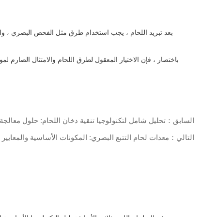
بعد تبريد اللحام ، يجب استخدام طرق مثل الفحص البصري ، واخت
باختصار ، فإن الاختيار المعقول لطرق اللحام والامتثال الصارم لمو
السابق：تحليل شامل لتكنولوجيا تنقية دخان اللحام: حلول معالجة 
التالي：معدات لحام التتبع البصري: المكونات الأساسية والمعايير الت