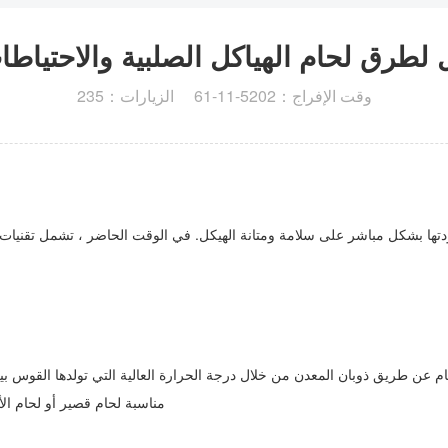
لطرق لحام الهياكل الصلبية والاحتياطا
وقت الإفراج：2025-11-16 الزيارات：532
تها بشكل مباشر على سلامة ومتانة الهيكل. في الوقت الحاضر ، تشمل تقنيات الل
لحام عن طريق ذوبان المعدن من خلال درجة الحرارة العالية التي تولدها القو
مناسبة لحام قصير أو لحام ال