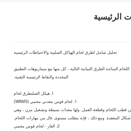
ت الرئيسية
تحليل شامل لطرق لحام الهياكل الصلبية والاحتياطات الرئيسية
حام السائدة الطرق الثمانية التالية ، كل منها مع سيناريوهات التطبيق
المحددة والنقاط الرئيسية التقنية.
I. هيكل الصلب
طرق لحام
1. لحام قوس معدني محمي (SMAW)
س بين قطب اللحام وقطعة العمل. ولها معدات بسيطة وتشغيل مرن ، وهي
أشكال المعقدة. ومع ذلك ، فإنه يتطلب مستوى عال من مهارات اللحام.
2. الغاز - لحام قوس محمي