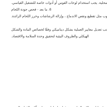
حلية. يجب استخدام لوحات القوس أو أدوات خاصة للتشغيل القياسي.
6. ما بعد - فحص جودة اللحام
ب مثل تقطيع ونقص الاندماج ، وإزالة الرشاشات وخرز اللحام الزائدة.
، يجب تعديل معايير العملية بشكل ديناميكي وفقًا لخصائص المادة والشكل
الهيكلي والظروف البيئية لتحقيق وحدة السلامة والاقتصاد.