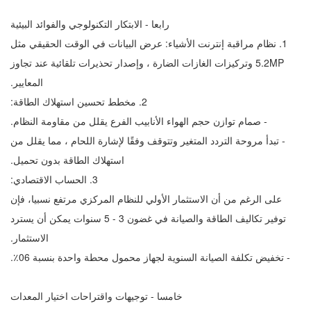
رابعا - الابتكار التكنولوجي والفوائد البيئية
1. نظام مراقبة إنترنت الأشياء: عرض البيانات في الوقت الحقيقي مثل
PM2.5 وتركيزات الغازات الضارة ، وإصدار تحذيرات تلقائية عند تجاوز
المعايير.
2. مخطط تحسين استهلاك الطاقة:
- صمام توازن حجم الهواء الأنابيب الفرع يقلل من مقاومة النظام.
- تبدأ مروحة التردد المتغير وتتوقف وفقًا لإشارة اللحام ، مما يقلل من
استهلاك الطاقة بدون تحميل.
3. الحساب الاقتصادي:
على الرغم من أن الاستثمار الأولي للنظام المركزي مرتفع نسبيا، فإن
توفير تكاليف الطاقة والصيانة في غضون 3 - 5 سنوات يمكن أن يسترد
الاستثمار.
- تخفيض تكلفة الصيانة السنوية لجهاز محمول محطة واحدة بنسبة 60٪.
خامسا - توجيهات واقتراحات اختيار المعدات