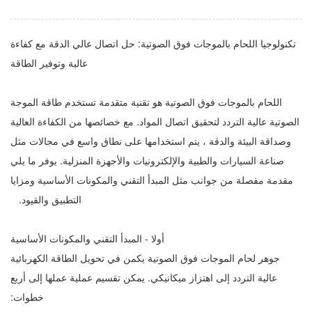
تكنولوجيا اللحام بالموجات فوق الصوتية: حل اتصال عالي الدقة مع كفاءة
عالية وتوفير الطاقة
اللحام بالموجات فوق الصوتية هو تقنية متقدمة تستخدم طاقة الموجة
الصوتية عالية التردد لتحقيق اتصال المواد. مع خصائصها من الكفاءة العالية
وصداقة البيئة والدقة ، يتم استخدامها على نطاق واسع في مجالات مثل
صناعة السيارات والطبية والإلكترونيات والأجهزة المنزلية. يوفر ما يلي
مقدمة مفصلة من جوانب مثل المبدأ التقني والمكونات الأساسية ومزايا
التطبيق والقيود.
أولا - المبدأ التقني والمكونات الأساسية
جوهر لحام الموجات فوق الصوتية يكمن في تحويل الطاقة الكهربائية
عالية التردد إلى اهتزاز ميكانيكي. يمكن تقسيم عملية عملها إلى أربع
خطوات: