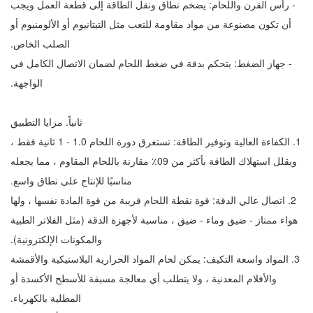
- رأس القرن واللحام: يضخم نطاق ونقل الطاقة إلى قطعة العمل ويجب
أن تكون مصنوعة من مواد مقاومة للتعب مثل التيتانيوم أو الألومنيوم أو
الصلب الخاص.
- جهاز الضغط: يتحكم بدقة في ضغط اللحام لضمان الاتصال الكامل في
الواجهة.
ثانياً. مزايا التطبيق
1. الكفاءة العالية وتوفير الطاقة: تستغرق دورة اللحام 0.1 - 1 ثانية فقط ،
ويقلل استهلاك الطاقة بأكثر من 90٪ مقارنة باللحام المقاوم ، مما يجعله
مناسبًا للإنتاج على نطاق واسع.
2. اتصال عالي الدقة: قوة نقطة اللحام قريبة من قوة المادة نفسها ، ولها
هواء ممتاز - ضيق وماء - ضيق ، مناسبة لأجهزة الدقة (مثل الفلاتر الطبية
والمكونات الإلكترونية).
3. المواد واسعة التكيف: يمكن لحام المواد الحرارية البلاستيكية والأقمشة
والأفلام المعدنية ، ولا يتطلب أي معالجة مسبقة للأسطح الأكسدة أو
المطلية بالكهرباء.