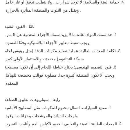
4. حماية البيئة والسلامة: لا توجد شرارات ، ولا يتطلب تدفق أو غاز خامل
، ويقلل من التلوث والمنطقة المتأثرة بالحرارة.
ثالثا - القيود التقنية
1. حد سمك المواد: عادة ما لا يزيد سمك الأجزاء المعدنية عن 5 مم ،
ويجب ضبط معايير الأجزاء البلاستيكية وفقًا للقسوة.
2. تكلفة المعدات العالية: عملية تصنيع مكونات الدقة (مثل رؤوس لحام
سبيكة التيتانيوم) معقدة ، والاستثمار الأولي كبير.
3. قيود التصميم الهندسي: يحتاج خياطة اللحام إلى أن تكون مسطحة
ويجب ألا تكون المنطقة كبيرة جدا. مطلوبة قوالب مخصصة للهياكل
المعقدة.
رابعا - سيناريوهات تطبيق الصناعة
1. تصنيع السيارات: اتصال مختوم للمكونات مثل المصابيح الأمامية
ولوحات القيادة والمرشحات وخزانات الوقود.
2. المعدات الطبية: التعبئة والتغليف العقيم لأكياس الدم وأنابيب التسرب