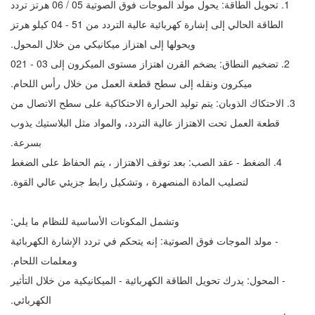
1. تحويل الطاقة: يحول مولد الموجات فوق الصوتية 50 / 60 هرتز تردد
الطاقة الحالي إلى إشارة كهربائية عالية التردد من 15 - 40 كيلو هرتز
ويحولها إلى اهتزاز ميكانيكي من خلال المحول.
2. تضخيم النطاق: يضخم القرن اهتزاز مستوى الميكرون إلى 30 - 120
ميكرون ونقله إلى سطح قطعة العمل من خلال رأس اللحام.
3. الاحتكاك الذوبان: يتم توليد الحرارة الاحتكاكية على سطح الاتصال من
قطعة العمل تحت الاهتزاز عالية التردد، والمواد مثل البلاستيك يذوب
بسرعة.
4. الضغط - عقد الصب: بعد توقف الاهتزاز ، يتم الحفاظ على الضغط
لتصليب المادة المنصهرة ، وتشكيل رابط جزيئي عالي القوة.
وتشمل المكونات الأساسية للنظام ما يلي:
- مولد الموجات فوق الصوتية: إنه يتحكم في تردد الإشارة الكهربائية
ومعلمات اللحام.
- المحول: يدرك تحويل الطاقة الكهربائية - الميكانيكية من خلال التأثير
الكهربائي.