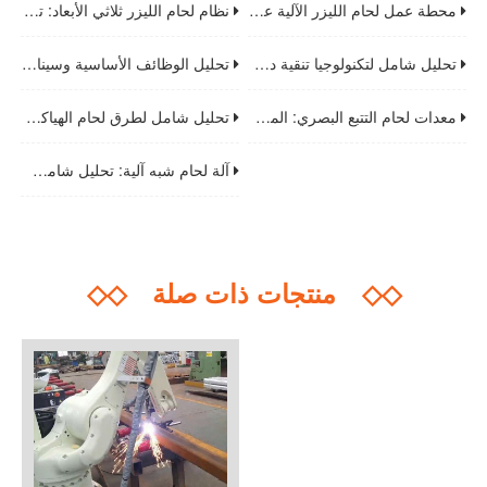
محطة عمل لحام الليزر الآلية عالية الكفاءة: تحليل المزايا الأساسية واتجاهات التنمية المستقبلية
نظام لحام الليزر ثلاثي الأبعاد: تحليل التكنولوجيا الأساسية التي تدفع ترقية صناعة التصنيع
تحليل شامل لتكنولوجيا تنقية دخان اللحام: حلول معالجة عالية الكفاءة وسيناريوهات التطبيق
تحليل الوظائف الأساسية وسيناريوهات تطبيق كشك اللحام: المرافق الأساسية لتحسين سلامة اللحام وكفاءته
معدات لحام التتبع البصري: المكونات الأساسية والمعايير التقنية ودليل الاختيار
تحليل شامل لطرق لحام الهياكل الصلبية والاحتياطات الرئيسية
آلة لحام شبه آلية: تحليل شامل للمبادئ الأساسية وسيناريوهات التطبيق ومواصفات التشغيل
◇◇
منتجات ذات صلة
◇◇